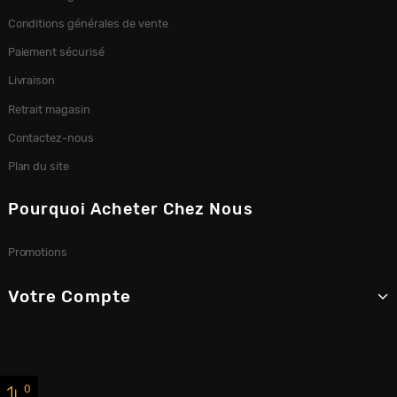
Conditions générales de vente
Paiement sécurisé
Livraison
Retrait magasin
Contactez-nous
Plan du site
Pourquoi Acheter Chez Nous
Promotions
Votre Compte
0