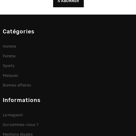
Catégories
Homme
Femme
Sports
Marques
Bonnes affaires
Informations
Le magasin
Qui sommes-nous ?
Mentions légales