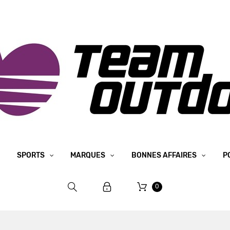
SPORTS
MARQUES
BONNES AFFAIRES
P
0