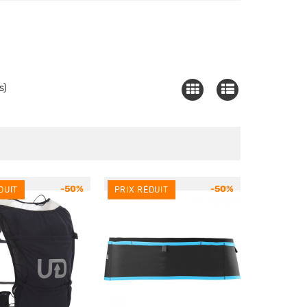
s)
-50%
-50%
DUIT
PRIX RÉDUIT