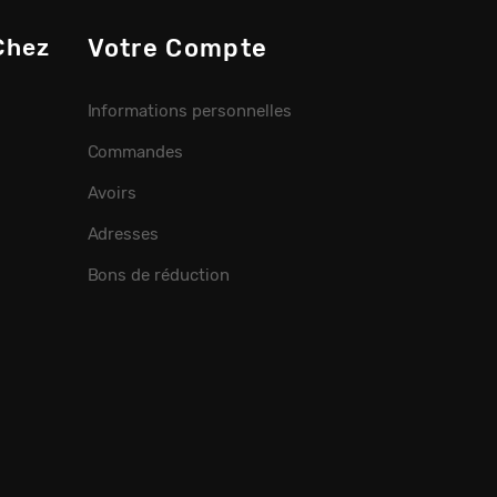
Chez
Votre Compte
Informations personnelles
Commandes
Avoirs
Adresses
Bons de réduction