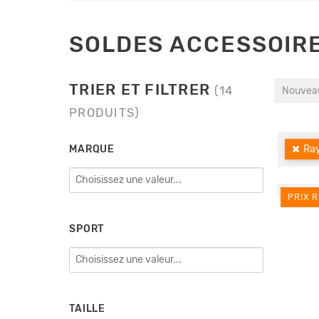
SOLDES ACCESSOIR
TRIER ET FILTRER
(14
Nouveau
PRODUITS)
MARQUE
Ray
PRIX R
SPORT
TAILLE