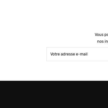
Vous po
nos in