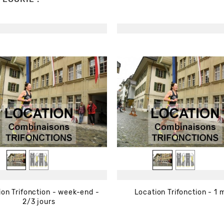
ion Trifonction - week-end -
Location Trifonction - 1 
2/3 jours