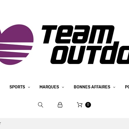
SPORTS
MARQUES
BONNES AFFAIRES
P
0
r