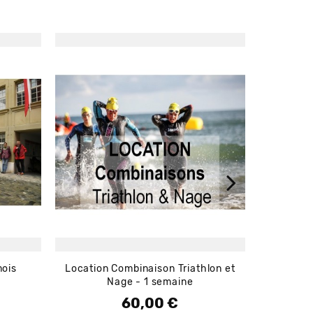
mois
Location Combinaison Triathlon et
Locatio
Nage - 1 semaine
60,00 €
Prix