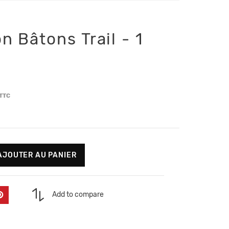
n Bâtons Trail - 1
TTC
AJOUTER AU PANIER
Add to compare