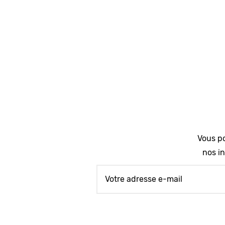
Vous po
nos in