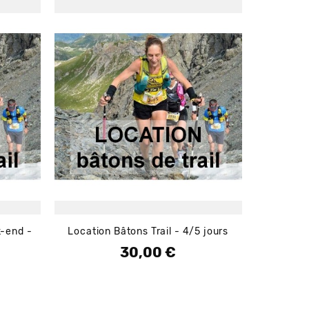
k-end -
Location Bâtons Trail - 4/5 jours
30,00 €
Prix