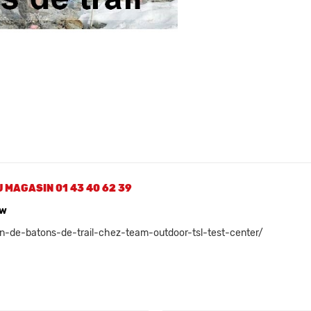
 MAGASIN 01 43 40 62 39
ow
on-de-batons-de-trail-chez-team-outdoor-tsl-test-center/