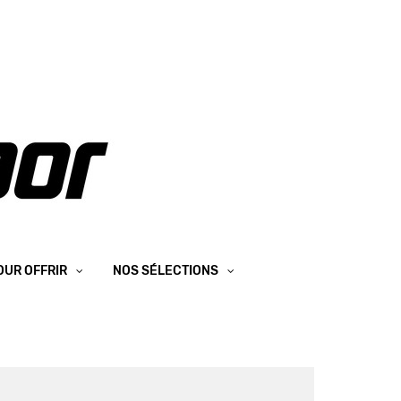
OUR OFFRIR
NOS SÉLECTIONS