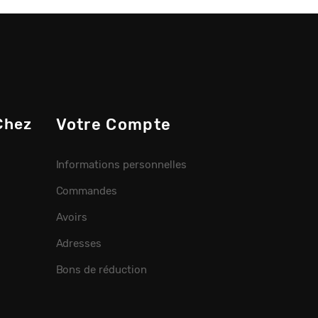
Chez
Votre Compte
Informations personnelles
Commandes
Avoirs
Adresses
Bons de réduction