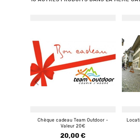
Chèque cadeau Team Outdoor -
Locat
Valeur 20€
20,00 €
Prix