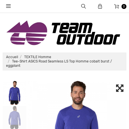
0
Accueil
TEXTILE Homme
Tee-Shirt ASICS Road Seamless LS Top Homme cobalt burst /
eggplant