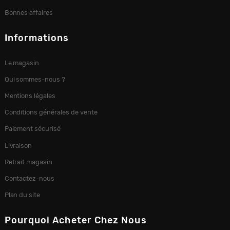
Bonnes affaires
Informations
Le magasin
Qui sommes-nous ?
Mentions légales
Conditions générales de vente
Paiement sécurisé
Livraison
Retrait magasin
Contactez-nous
Plan du site
Pourquoi Acheter Chez Nous