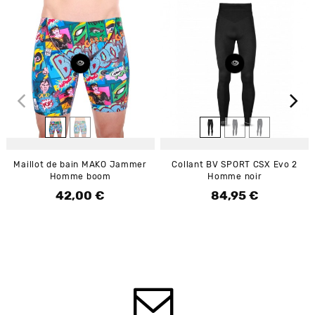
Maillot de bain MAKO Jammer
Collant BV SPORT CSX Evo 2
Homme boom
Homme noir
42,00 €
84,95 €
Prix
Prix