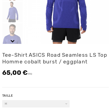
Tee-Shirt ASICS Road Seamless LS Top
Homme cobalt burst / eggplant
65,00 €
TTC
TAILLE