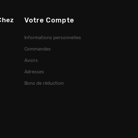
Chez
Votre Compte
Informations personnelles
Commandes
Avoirs
Adresses
Bons de réduction