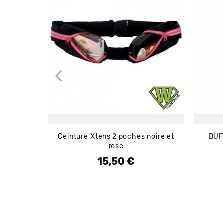
Ceinture Xtens 2 poches noire et
BUF
rose
15,50 €
Prix