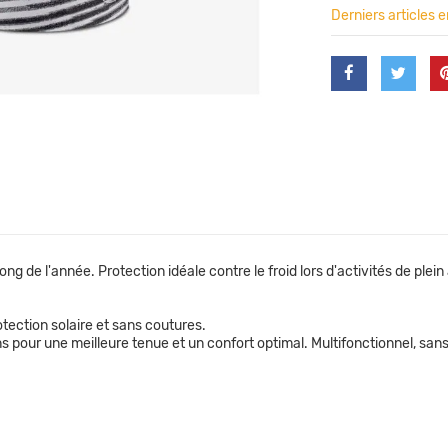
Derniers articles 
ng de l'année. Protection idéale contre le froid lors d'activités de plein a
otection solaire et sans coutures.
s pour une meilleure tenue et un confort optimal. Multifonctionnel, sa