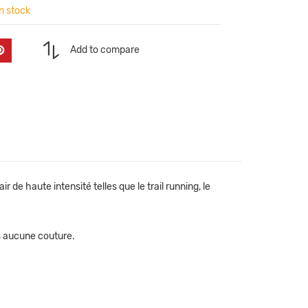
en stock
Add to compare
ir de haute intensité telles que le trail running, le
ns aucune couture.