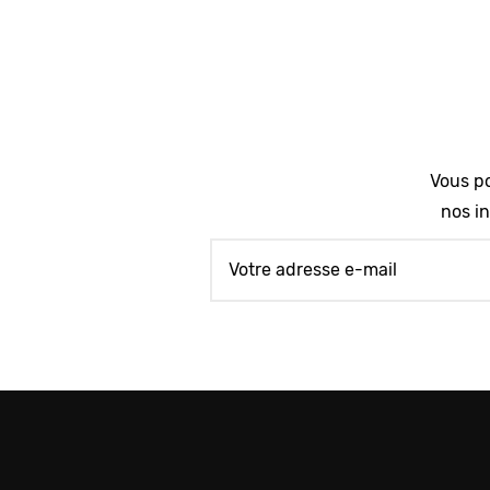
Vous po
nos in