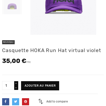
NOUVEAU
Casquette HOKA Run Hat virtual violet
35,00 €
TTC
AJOUTER AU PANIER
Add to compare