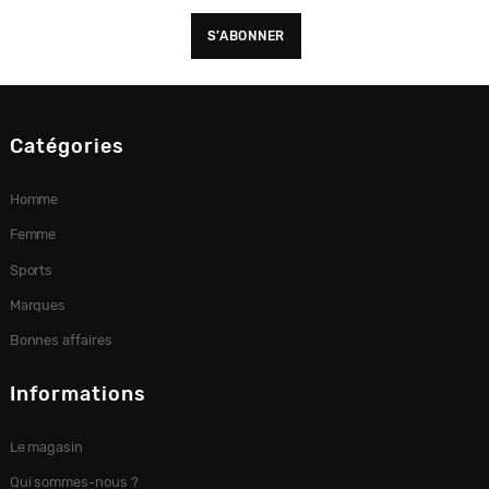
Catégories
Homme
Femme
Sports
Marques
Bonnes affaires
Informations
Le magasin
Qui sommes-nous ?