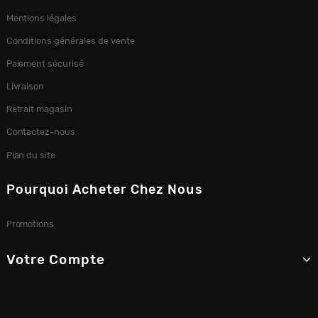
Mentions légales
Conditions générales de vente
Paiement sécurisé
Livraison
Retrait magasin
Contactez-nous
Plan du site
Pourquoi Acheter Chez Nous
Promotions
Votre Compte