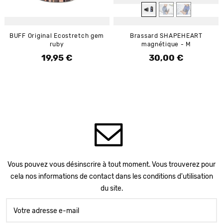
BUFF Original Ecostretch gem
Brassard SHAPEHEART
ruby
magnétique - M
19,95 €
30,00 €
Prix
Prix
Vous pouvez vous désinscrire à tout moment. Vous trouverez pour
cela nos informations de contact dans les conditions d'utilisation
du site.