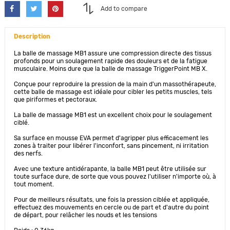
Add to compare
Description
La balle de massage MB1 assure une compression directe des tissus
profonds pour un soulagement rapide des douleurs et de la fatigue
musculaire. Moins dure que la balle de massage TriggerPoint MB X.
Conçue pour reproduire la pression de la main d'un massothérapeute,
cette balle de massage est idéale pour cibler les petits muscles, tels
que piriformes et pectoraux.
La balle de massage MB1 est un excellent choix pour le soulagement
ciblé.
Sa surface en mousse EVA permet d'agripper plus efficacement les
zones à traiter pour libérer l'inconfort, sans pincement, ni irritation
des nerfs.
Avec une texture antidérapante, la balle MB1 peut être utilisée sur
toute surface dure, de sorte que vous pouvez l'utiliser n'importe où, à
tout moment.
Pour de meilleurs résultats, une fois la pression ciblée et appliquée,
effectuez des mouvements en cercle ou de part et d'autre du point
de départ, pour relâcher les nouds et les tensions