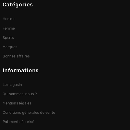
Catégories
Homme
Femme
Sports
Marques
Bonnes affaires
Informations
Le magasin
Qui sommes-nous ?
Mentions légales
Conditions générales de vente
Paiement sécurisé