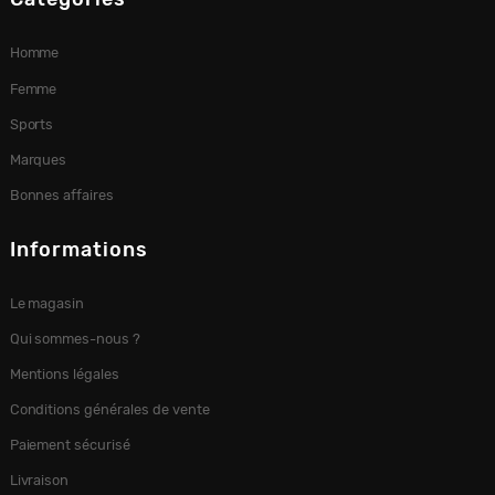
Homme
Femme
Sports
Marques
Bonnes affaires
Informations
Le magasin
Qui sommes-nous ?
Mentions légales
Conditions générales de vente
Paiement sécurisé
Livraison