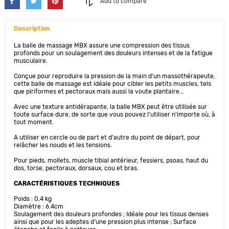
Add to compare
Description
La balle de massage MBX assure une compression des tissus
profonds pour un soulagement des douleurs intenses et de la fatigue
musculaire.
Conçue pour reproduire la pression de la main d'un massothérapeute,
cette balle de massage est idéale pour cibler les petits muscles, tels
que piriformes et pectoraux mais aussi la voute plantaire...
Avec une texture antidérapante, la balle MBX peut être utilisée sur
toute surface dure, de sorte que vous pouvez l'utiliser n'importe où, à
tout moment.
A utiliser en cercle ou de part et d'autre du point de départ, pour
relâcher les nouds et les tensions.
Pour pieds, mollets, muscle tibial antérieur, fessiers, psoas, haut du
dos, torse, pectoraux, dorsaux, cou et bras.
CARACTÉRISTIQUES TECHNIQUES
Poids : 0,4 kg
Diamètre : 6.4cm
Soulagement des douleurs profondes ; Idéale pour les tissus denses
ainsi que pour les adeptes d'une pression plus intense ; Surface