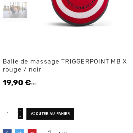
Balle de massage TRIGGERPOINT MB X
rouge / noir
19,90 €
TTC
AJOUTER AU PANIER