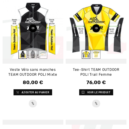
Veste Vélo sans manches
Tee-Shirt TEAM OUTDOOR
TEAM OUTDOOR POLI Mixte
POLI Trail Femme
80,00 €
76,00 €
Prix
Prix
AJOUTER AU PANIER
VOIR LE PRODUIT