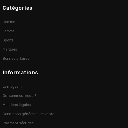
Catégories
Homme
Femme
Sports
Marques
Bonnes affaires
Informations
Le magasin
Qui sommes-nous ?
Mentions légales
Conditions générales de vente
Paiement sécurisé