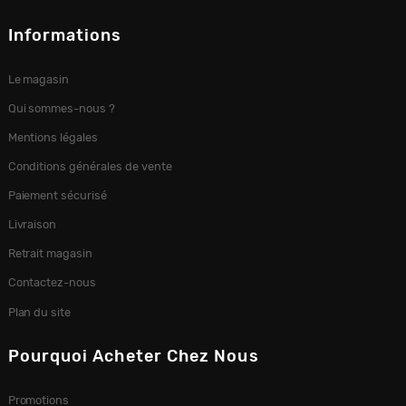
Informations
Le magasin
Qui sommes-nous ?
Mentions légales
Conditions générales de vente
Paiement sécurisé
Livraison
Retrait magasin
Contactez-nous
Plan du site
Pourquoi Acheter Chez Nous
Promotions