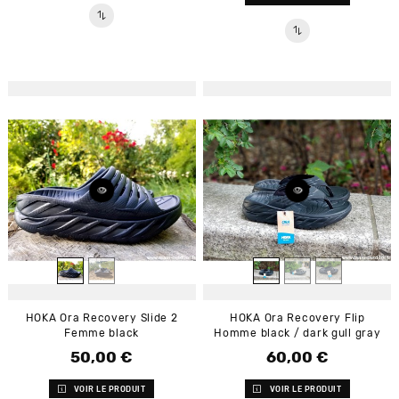
HOKA Ora Recovery Slide 2
HOKA Ora Recovery Flip
Femme black
Homme black / dark gull gray
50,00 €
60,00 €
Prix
Prix
VOIR LE PRODUIT
VOIR LE PRODUIT