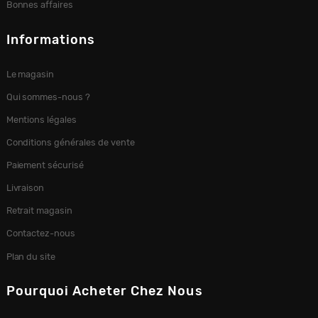
Bonnes affaires
Informations
Le magasin
Qui sommes-nous ?
Mentions légales
Conditions générales de vente
Paiement sécurisé
Livraison
Retrait magasin
Contactez-nous
Plan du site
Pourquoi Acheter Chez Nous