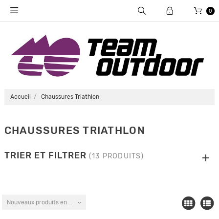
0
Accueil
Chaussures Triathlon
CHAUSSURES TRIATHLON
TRIER ET FILTRER
(13 PRODUITS)
Nouveaux produits en premier