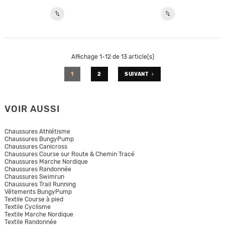
Affichage 1-12 de 13 article(s)
1
2
SUIVANT
VOIR AUSSI
Chaussures Athlétisme
Chaussures BungyPump
Chaussures Canicross
Chaussures Course sur Route & Chemin Tracé
Chaussures Marche Nordique
Chaussures Randonnée
Chaussures Swimrun
Chaussures Trail Running
Vêtements BungyPump
Textile Course à pied
Textile Cyclisme
Textile Marche Nordique
Textile Randonnée