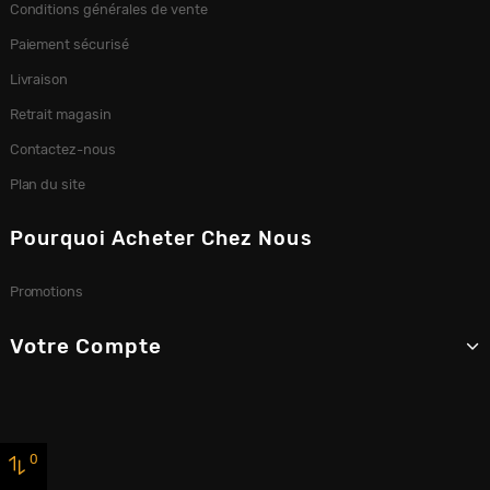
Conditions générales de vente
Paiement sécurisé
Livraison
Retrait magasin
Contactez-nous
Plan du site
Pourquoi Acheter Chez Nous
Promotions
Votre Compte
0