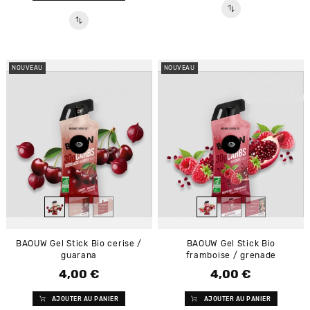
NOUVEAU
NOUVEAU
BAOUW Gel Stick Bio cerise /
BAOUW Gel Stick Bio
guarana
framboise / grenade
4,00 €
4,00 €
Prix
Prix
AJOUTER AU PANIER
AJOUTER AU PANIER