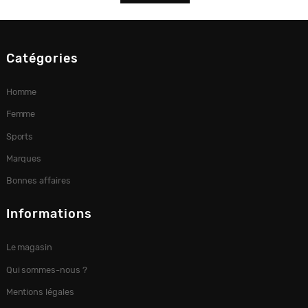
Catégories
Homme
Femme
Sports
Marques
Bonnes affaires
Informations
Le magasin
Qui sommes-nous ?
Mentions légales