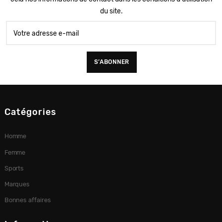
du site.
Catégories
Homme
Femme
Sports
Marques
Bonnes affaires