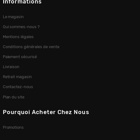
Informations
Le magasin
Qui sommes-nous ?
Mentions légales
Conditions générales de vente
Paiement sécurisé
Livraison
Retrait magasin
Contactez-nous
Plan du site
Pourquoi Acheter Chez Nous
Promotions