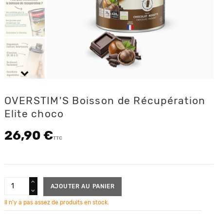
OVERSTIM'S Boisson de Récupération
Elite choco
26,90 €
TTC
AJOUTER AU PANIER
Il n'y a pas assez de produits en stock.