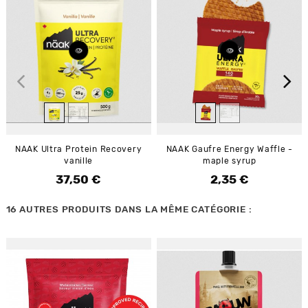
NAAK Ultra Protein Recovery
NAAK Gaufre Energy Waffle -
vanille
maple syrup
37,50 €
2,35 €
Prix
Prix
16 AUTRES PRODUITS DANS LA MÊME CATÉGORIE :